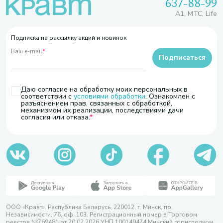
637-88-99
A1, МТС, Life
Подписка на рассылку акций и новинок
Ваш e-mail
*
Подписаться
Даю согласие на обработку моих персональных в
соответствии с
условиями обработки
. Ознакомлен с
разъяснением прав, связанных с обработкой,
механизмом их реализации, последствиями дачи
согласия или отказа.
ООО «Кравт». Республика Беларусь, 220012, г. Минск, пр.
Независимости, 76, оф. 103. Регистрационный номер в Торговом
реестре №769481 от 20.02.2026 УНП 100149474 Минский горисполком,