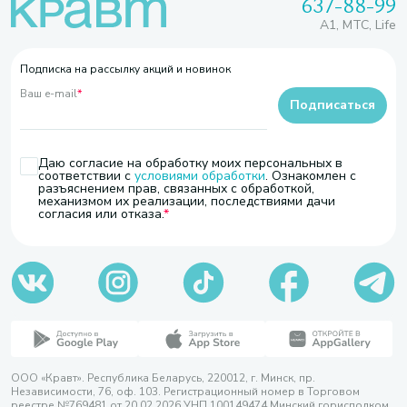
637-88-99
A1, МТС, Life
Подписка на рассылку акций и новинок
Ваш e-mail
*
Подписаться
Даю согласие на обработку моих персональных в
соответствии с
условиями обработки
. Ознакомлен с
разъяснением прав, связанных с обработкой,
механизмом их реализации, последствиями дачи
согласия или отказа.
ООО «Кравт». Республика Беларусь, 220012, г. Минск, пр.
Независимости, 76, оф. 103. Регистрационный номер в Торговом
реестре №769481 от 20.02.2026 УНП 100149474 Минский горисполком,