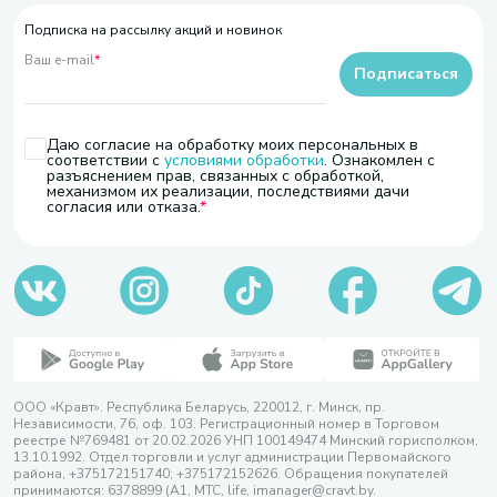
Подписка на рассылку акций и новинок
Ваш e-mail
*
Подписаться
Даю согласие на обработку моих персональных в
соответствии с
условиями обработки
. Ознакомлен с
разъяснением прав, связанных с обработкой,
механизмом их реализации, последствиями дачи
согласия или отказа.
ООО «Кравт». Республика Беларусь, 220012, г. Минск, пр.
Независимости, 76, оф. 103. Регистрационный номер в Торговом
реестре №769481 от 20.02.2026 УНП 100149474 Минский горисполком,
13.10.1992. Отдел торговли и услуг администрации Первомайского
района, +375172151740; +375172152626. Обращения покупателей
принимаются: 6378899 (А1, МТС, life, imanager@cravt.by.