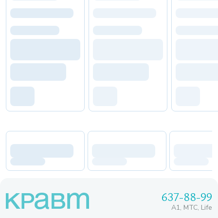
637-88-99
A1, МТС, Life