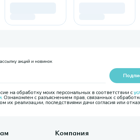
ассылку акций и новинок
Подпи
сие на обработку моих персональных в соответствии с
ус
и
. Ознакомлен с разъяснением прав, связанных с обработк
м их реализации, последствиями дачи согласия или отказ
там
Компания