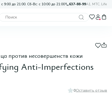
 с 9:00 до 21:00. Сб-Вс: с 10:00 до 21:00
637-88-99
A1, МТС, Life
ца против несовершенств кожи
fying Anti-Imperfections
0
Оставить отзыв