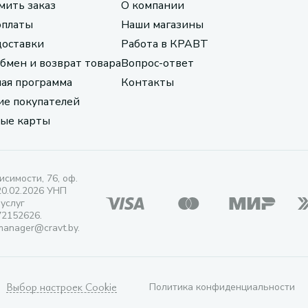
мить заказ
О компании
оплаты
Наши магазины
доставки
Работа в КРАВТ
обмен и возврат товара
Вопрос-ответ
ая программа
Контакты
е покупателей
ые карты
исимости, 76, оф.
20.02.2026 УНП
 услуг
72152626.
manager@cravt.by.
Выбор настроек Cookie
Политика конфиденциальности