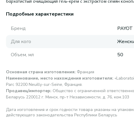
бархатистый очищающий гель-крем с экстрактом семян коноп
Подробные характеристики
Бренд
PAYOT
Для кого
Женск
Объем, мл
50
Основная страна изготовления
:
Франция
Наименование, место нахождения изготовителя
:
«Laboratoi
Parc 92200 Neuilly-sur-Seine, Франция.
Продавец/импортер
:
Общество с ограниченной ответственно
Беларусь 220012 г. Минск, пр-т Независимости, д. 76, ком.103
Дата изготовления и срок годности товара указаны на упаковк
действующего законодательства Республики Беларусь