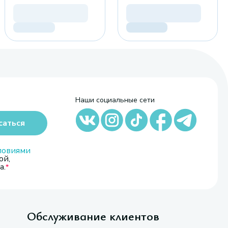
Наши социальные сети
саться
ловиями
ой,
а.
Обслуживание клиентов