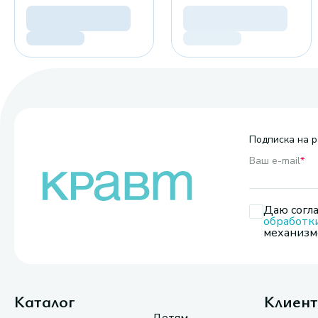
Подписка на р
Ваш e-mail
*
Даю согла
обработк
механизмо
Каталог
Клиен