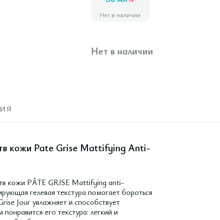
Нет в наличии
Нет в наличии
ия
 кожи Pate Grise Mattifying Anti-
в кожи PÂTE GRISE Mattifying anti-
тирующая гелевая текстура помогает бороться
rise Jour увлажняет и способствует
 понравится его текстура: легкий и