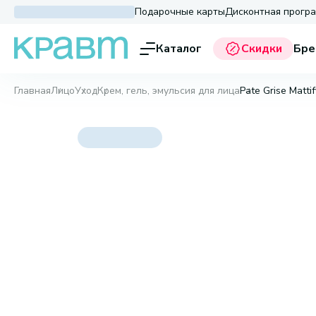
Подарочные карты
Дисконтная прогр
Каталог
Скидки
Бре
Главная
Лицо
Уход
Крем, гель, эмульсия для лица
Pate Grise Matti