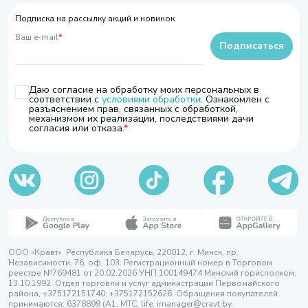
Подписка на рассылку акций и новинок
Ваш e-mail
*
Подписаться
Даю согласие на обработку моих персональных в
соответствии с
условиями обработки
. Ознакомлен с
разъяснением прав, связанных с обработкой,
механизмом их реализации, последствиями дачи
согласия или отказа.
ООО «Кравт». Республика Беларусь, 220012, г. Минск, пр.
Независимости, 76, оф. 103. Регистрационный номер в Торговом
реестре №769481 от 20.02.2026 УНП 100149474 Минский горисполком,
13.10.1992. Отдел торговли и услуг администрации Первомайского
района, +375172151740; +375172152626. Обращения покупателей
принимаются: 6378899 (А1, МТС, life, imanager@cravt.by.