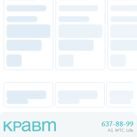
637-88-99
A1, МТС, Life