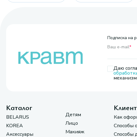
Подписка на р
Ваш e-mail
*
Даю согла
обработк
механизмо
Каталог
Клиен
Детям
BELARUS
Как офор
Лицо
KOREA
Способы 
Макияж
Аксессуары
Способы 