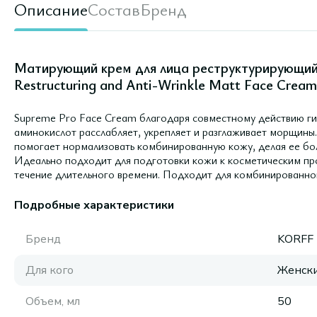
Описание
Состав
Бренд
Матирующий крем для лица реструктурирующий
Restructuring and Anti-Wrinkle Matt Face Cream
Supreme Pro Face Cream благодаря совместному действию ги
аминокислот расслабляет, укрепляет и разглаживает морщин
помогает нормализовать комбинированную кожу, делая ее бо
Идеально подходит для подготовки кожи к косметическим пр
течение длительного времени. Подходит для комбинированно
Подробные характеристики
Бренд
KORFF
Для кого
Женск
Объем, мл
50