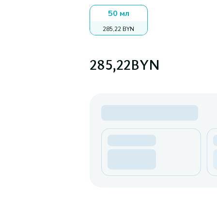
50 мл
285,22 BYN
285,22
BYN