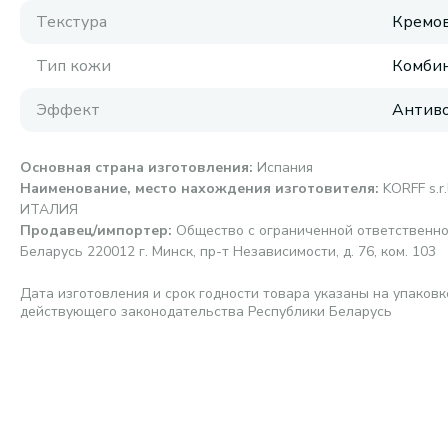
Текстура
Кремов
Тип кожи
Комби
Эффект
Антиво
Основная страна изготовления
:
Испания
Наименование, место нахождения изготовителя
:
KORFF s.r.
ИТАЛИЯ
Продавец/импортер
:
Общество с ограниченной ответственно
Беларусь 220012 г. Минск, пр-т Независимости, д. 76, ком. 103
Дата изготовления и срок годности товара указаны на упаковк
действующего законодательства Республики Беларусь