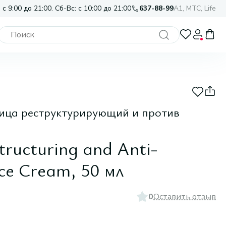
 с 9:00 до 21:00. Сб-Вс: с 10:00 до 21:00
637-88-99
A1, МТС, Life
ица реструктурирующий и против
ructuring and Anti-
ce Cream, 50 мл
0
Оставить отзыв