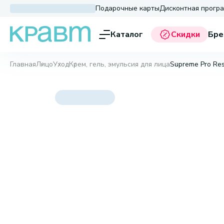
Подарочные карты
Дисконтная прогр
Каталог
Скидки
Бре
Главная
Лицо
Уход
Крем, гель, эмульсия для лица
Supreme Pro Res