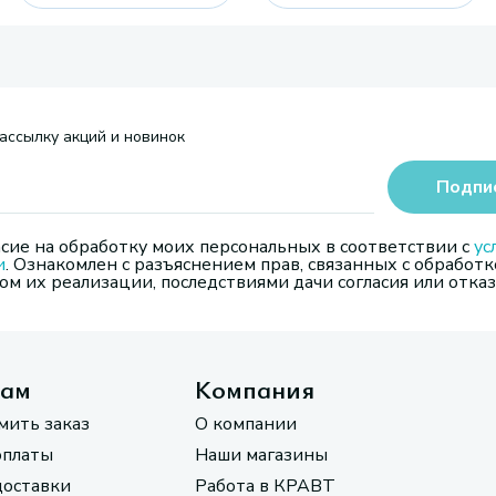
ассылку акций и новинок
Подпи
сие на обработку моих персональных в соответствии с
ус
и
. Ознакомлен с разъяснением прав, связанных с обработк
м их реализации, последствиями дачи согласия или отказ
там
Компания
мить заказ
О компании
оплаты
Наши магазины
доставки
Работа в КРАВТ