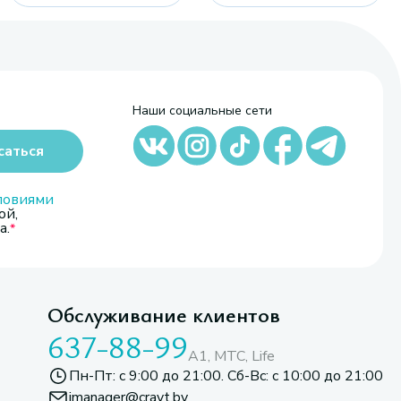
Наши социальные сети
саться
ловиями
ой,
а.
Обслуживание клиентов
637-88-99
A1, МТС, Life
Пн-Пт: с 9:00 до 21:00. Сб-Вс: с 10:00 до 21:00
imanager@cravt.by