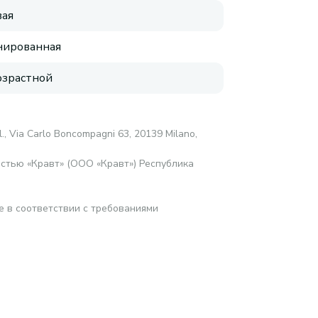
ая
нированная
зрастной
l., Via Carlo Boncompagni 63, 20139 Milano,
стью «Кравт» (ООО «Кравт») Республика
е в соответствии с требованиями