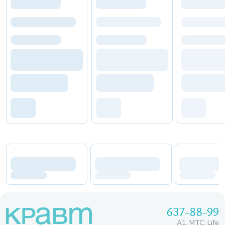
637-88-99
A1, МТС, Life