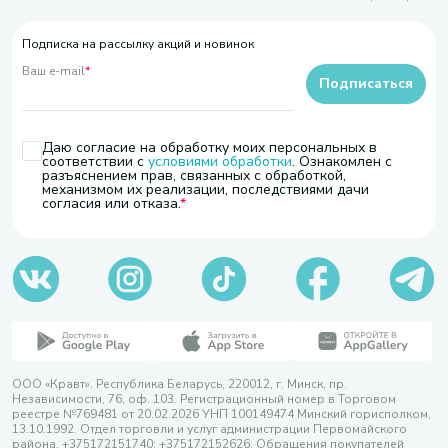
Подписка на рассылку акций и новинок
Ваш e-mail
*
Подписаться
Даю согласие на обработку моих персональных в
соответствии с
условиями обработки
. Ознакомлен с
разъяснением прав, связанных с обработкой,
механизмом их реализации, последствиями дачи
согласия или отказа.
ООО «Кравт». Республика Беларусь, 220012, г. Минск, пр.
Независимости, 76, оф. 103. Регистрационный номер в Торговом
реестре №769481 от 20.02.2026 УНП 100149474 Минский горисполком,
13.10.1992. Отдел торговли и услуг администрации Первомайского
района, +375172151740; +375172152626. Обращения покупателей