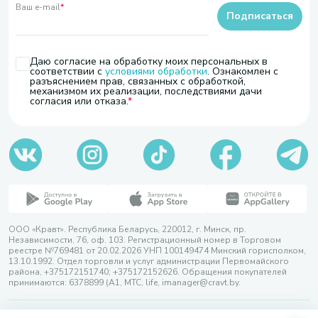
Ваш e-mail
*
Подписаться
Даю согласие на обработку моих персональных в
соответствии с
условиями обработки
. Ознакомлен с
разъяснением прав, связанных с обработкой,
механизмом их реализации, последствиями дачи
согласия или отказа.
ООО «Кравт». Республика Беларусь, 220012, г. Минск, пр.
Независимости, 76, оф. 103. Регистрационный номер в Торговом
реестре №769481 от 20.02.2026 УНП 100149474 Минский горисполком,
13.10.1992. Отдел торговли и услуг администрации Первомайского
района, +375172151740; +375172152626. Обращения покупателей
принимаются: 6378899 (А1, МТС, life, imanager@cravt.by.
© 2026 ООО «Кравт»