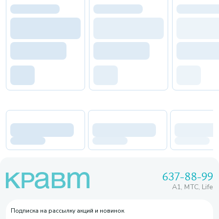
637-88-99
A1, МТС, Life
Подписка на рассылку акций и новинок