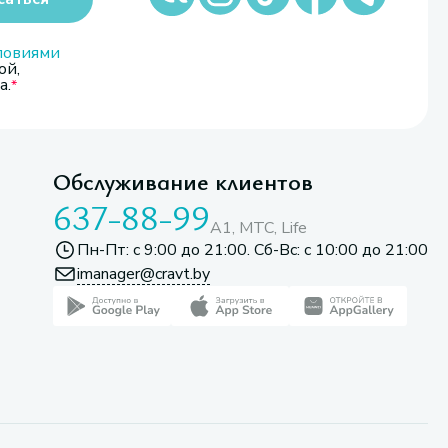
ловиями
ой,
а.
Обслуживание клиентов
637-88-99
A1, МТС, Life
Пн-Пт: с 9:00 до 21:00. Сб-Вс: с 10:00 до 21:00
imanager@cravt.by