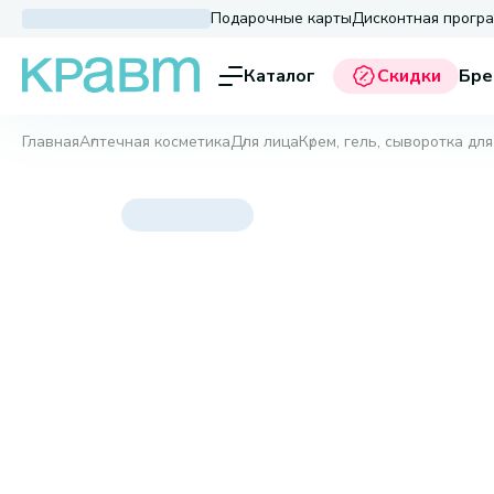
Подарочные карты
Дисконтная прогр
Каталог
Скидки
Бре
Главная
Аптечная косметика
Для лица
Крем, гель, сыворотка для