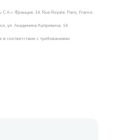
С.А.», Франция, 14, Rue Royale, Paris, France,
ск, ул. Академика Купревича, 14
е в соответствии с требованиями