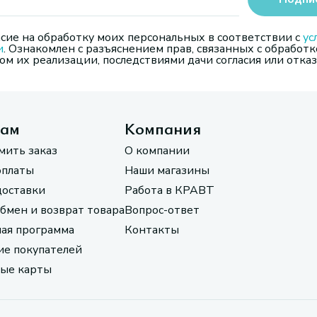
сие на обработку моих персональных в соответствии с
ус
и
. Ознакомлен с разъяснением прав, связанных с обработк
м их реализации, последствиями дачи согласия или отказ
там
Компания
мить заказ
О компании
оплаты
Наши магазины
доставки
Работа в КРАВТ
обмен и возврат товара
Вопрос-ответ
ая программа
Контакты
е покупателей
ые карты