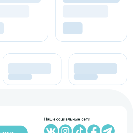
Наши социальные сети
саться