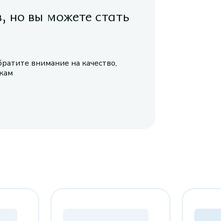
в, но вы можете стать
братите внимание на качество,
икам