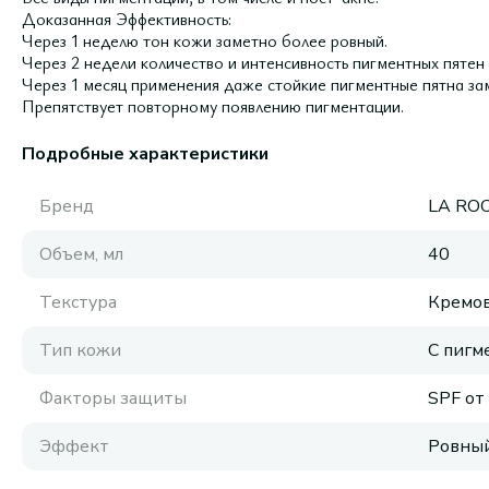
Доказанная Эффективность:
Через 1 неделю тон кожи заметно более ровный.
Через 2 недели количество и интенсивность пигментных пятен
Через 1 месяц применения даже стойкие пигментные пятна за
Препятствует повторному появлению пигментации.
Подробные характеристики
Бренд
LA RO
Объем, мл
40
Текстура
Кремов
Тип кожи
С пигм
Факторы защиты
SPF от
Эффект
Ровный