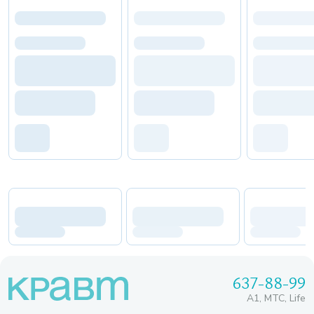
637-88-99
A1, МТС, Life