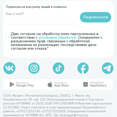
Подписка на рассылку акций и новинок
Ваш e-mail
*
Подписаться
Даю согласие на обработку моих персональных в
соответствии с
условиями обработки
. Ознакомлен с
разъяснением прав, связанных с обработкой,
механизмом их реализации, последствиями дачи
согласия или отказа.
ООО «Кравт». Республика Беларусь, 220012, г. Минск, пр.
Независимости, 76, оф. 103. Регистрационный номер в Торговом
реестре №769481 от 20.02.2026 УНП 100149474 Минский горисполком,
13.10.1992. Отдел торговли и услуг администрации Первомайского
района, +375172151740; +375172152626. Обращения покупателей
принимаются: 6378899 (А1, МТС, life, imanager@cravt.by.