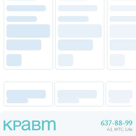
637-88-99
A1, МТС, Life