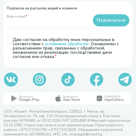
Подписка на рассылку акций и новинок
Ваш e-mail
*
Подписаться
Даю согласие на обработку моих персональных в
соответствии с
условиями обработки
. Ознакомлен с
разъяснением прав, связанных с обработкой,
механизмом их реализации, последствиями дачи
согласия или отказа.
ООО «Кравт». Республика Беларусь, 220012, г. Минск, пр.
Независимости, 76, оф. 103. Регистрационный номер в Торговом
реестре №769481 от 20.02.2026 УНП 100149474 Минский горисполком,
13.10.1992. Отдел торговли и услуг администрации Первомайского
района, +375172151740; +375172152626. Обращения покупателей
принимаются: 6378899 (А1, МТС, life, imanager@cravt.by.