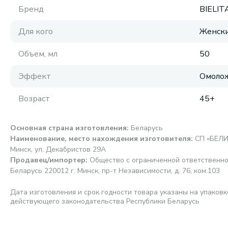
Бренд
BIELIT
Для кого
Женск
Объем, мл
50
Эффект
Омоло
Возраст
45+
Основная страна изготовления
:
Беларусь
Наименование, место нахождения изготовителя
:
СП «БЕЛИ
Минск, ул. Декабристов 29А
Продавец/импортер
:
Общество с ограниченной ответственно
Беларусь 220012 г. Минск, пр-т Независимости, д. 76, ком.103
Дата изготовления и срок годности товара указаны на упаковк
действующего законодательства Республики Беларусь