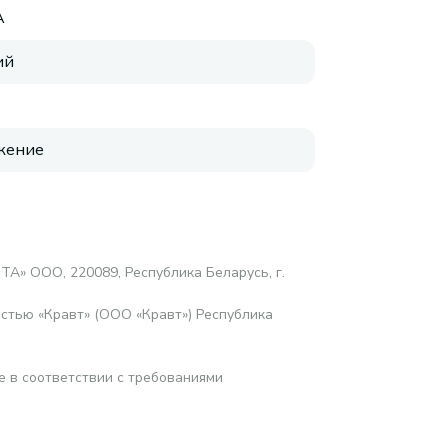
A
ий
жение
ТА» ООО, 220089, Республика Беларусь, г.
стью «Кравт» (ООО «Кравт») Республика
е в соответствии с требованиями