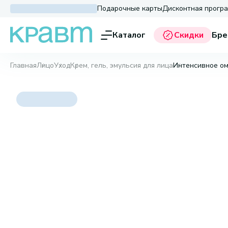
Подарочные карты
Дисконтная прогр
Каталог
Скидки
Бре
Главная
Лицо
Уход
Крем, гель, эмульсия для лица
Интенсивное ом