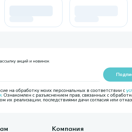
ассылку акций и новинок
Подпи
сие на обработку моих персональных в соответствии с
ус
и
. Ознакомлен с разъяснением прав, связанных с обработк
м их реализации, последствиями дачи согласия или отказ
там
Компания