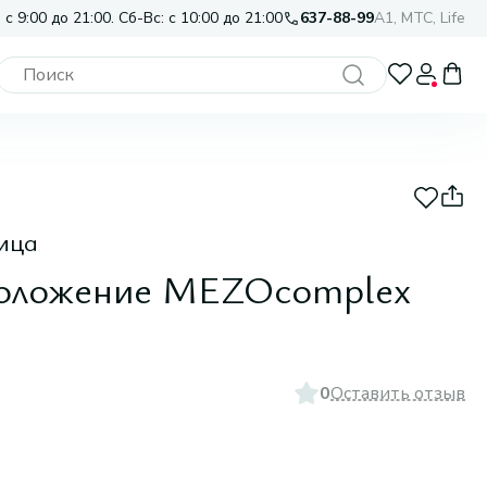
 с 9:00 до 21:00. Сб-Вс: с 10:00 до 21:00
637-88-99
A1, МТС, Life
ица
моложение MEZOcomplex
0
Оставить отзыв