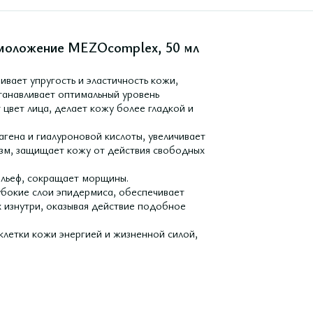
омоложение MEZOcomplex, 50 мл
вает упругость и эластичность кожи,
танавливает оптимальный уровень
 цвет лица, делает кожу более гладкой и
гена и гиалуроновой кислоты, увеличивает
изм, защищает кожу от действия свободных
ельеф, сокращает морщины.
убокие слои эпидермиса, обеспечивает
 изнутри, оказывая действие подобное
 клетки кожи энергией и жизненной силой,