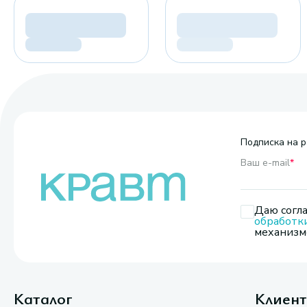
Подписка на р
Ваш e-mail
*
Даю согла
обработк
механизмо
Каталог
Клиен