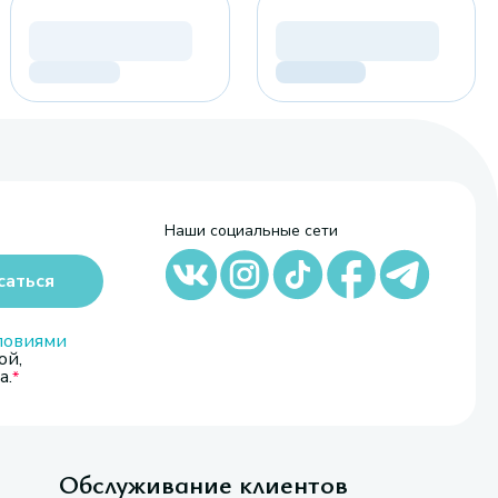
Наши социальные сети
саться
ловиями
ой,
а.
Обслуживание клиентов