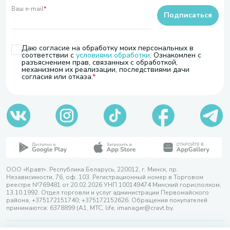
Ваш e-mail
*
Подписаться
Даю согласие на обработку моих персональных в
соответствии с
условиями обработки
. Ознакомлен с
разъяснением прав, связанных с обработкой,
механизмом их реализации, последствиями дачи
согласия или отказа.
ООО «Кравт». Республика Беларусь, 220012, г. Минск, пр.
Независимости, 76, оф. 103. Регистрационный номер в Торговом
реестре №769481 от 20.02.2026 УНП 100149474 Минский горисполком,
13.10.1992. Отдел торговли и услуг администрации Первомайского
района, +375172151740; +375172152626. Обращения покупателей
принимаются: 6378899 (А1, МТС, life, imanager@cravt.by.