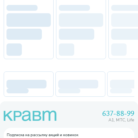
637-88-99
A1, МТС, Life
Подписка на рассылку акций и новинок