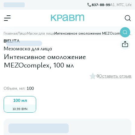
637-88-99
A1, МТС, Life
Главная
Лицо
Маски для лица
Интенсивное омоложение MEZOcomplex, 100 мл
BIELITA
Мезомаска для лица
Интенсивное омоложение
MEZOcomplex, 100 мл
0
Оставить отзыв
Объем, мл
:
100
100 мл
10,99 BYN