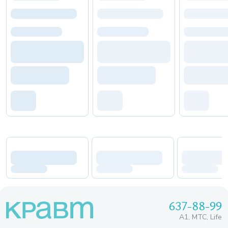
637-88-99
A1, МТС, Life