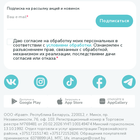
Подписка на рассылку акций и новинок
Ваш e-mail
*
Подписаться
Даю согласие на обработку моих персональных в
соответствии с
условиями обработки
. Ознакомлен с
разъяснением прав, связанных с обработкой,
механизмом их реализации, последствиями дачи
согласия или отказа.
ООО «Кравт». Республика Беларусь, 220012, г. Минск, пр.
Независимости, 76, оф. 103. Регистрационный номер в Торговом
реестре №769481 от 20.02.2026 УНП 100149474 Минский горисполком,
13.10.1992. Отдел торговли и услуг администрации Первомайского
района, +375172151740; +375172152626. Обращения покупателей
принимаются: 6378899 (А1, МТС, life, imanager@cravt.by.