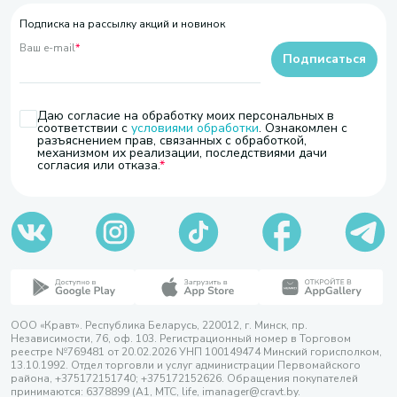
Подписка на рассылку акций и новинок
Ваш e-mail
*
Подписаться
Даю согласие на обработку моих персональных в
соответствии с
условиями обработки
. Ознакомлен с
разъяснением прав, связанных с обработкой,
механизмом их реализации, последствиями дачи
согласия или отказа.
ООО «Кравт». Республика Беларусь, 220012, г. Минск, пр.
Независимости, 76, оф. 103. Регистрационный номер в Торговом
реестре №769481 от 20.02.2026 УНП 100149474 Минский горисполком,
13.10.1992. Отдел торговли и услуг администрации Первомайского
района, +375172151740; +375172152626. Обращения покупателей
принимаются: 6378899 (А1, МТС, life, imanager@cravt.by.