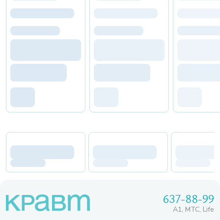
637-88-99
A1, МТС, Life