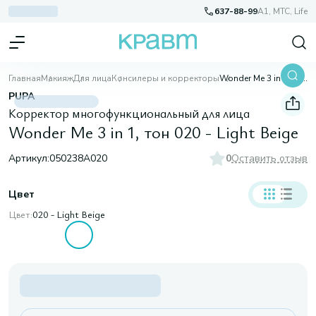
637-88-99
A1, МТС, Life
Главная
Макияж
Для лица
Консилеры и корректоры
Wonder Me 3 in 1, тон 020 - Light Beige
PUPA
Корректор многофункциональный для лица
Wonder Me 3 in 1, тон 020 - Light Beige
Артикул:
050238A020
0
Оставить отзыв
Цвет
Цвет:
020 - Light Beige