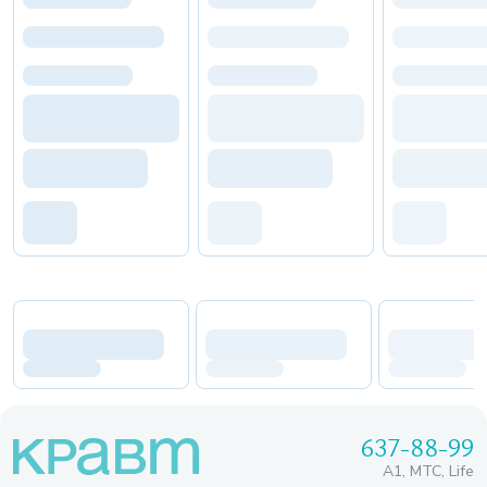
637-88-99
A1, МТС, Life