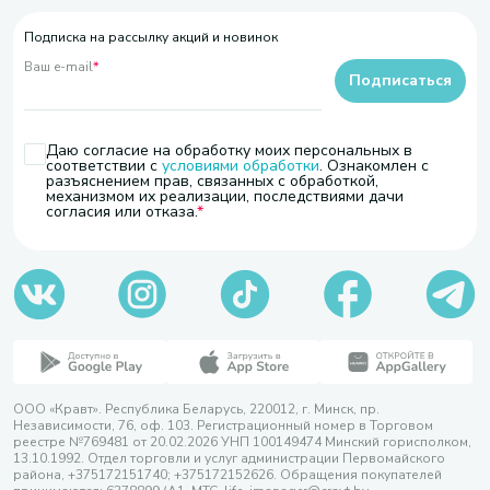
Подписка на рассылку акций и новинок
Ваш e-mail
*
Подписаться
Даю согласие на обработку моих персональных в
соответствии с
условиями обработки
. Ознакомлен с
разъяснением прав, связанных с обработкой,
механизмом их реализации, последствиями дачи
согласия или отказа.
ООО «Кравт». Республика Беларусь, 220012, г. Минск, пр.
Независимости, 76, оф. 103. Регистрационный номер в Торговом
реестре №769481 от 20.02.2026 УНП 100149474 Минский горисполком,
13.10.1992. Отдел торговли и услуг администрации Первомайского
района, +375172151740; +375172152626. Обращения покупателей