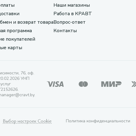
оплаты
Наши магазины
доставки
Работа в КРАВТ
обмен и возврат товара
Вопрос-ответ
ая программа
Контакты
е покупателей
ые карты
исимости, 76, оф.
20.02.2026 УНП
 услуг
72152626.
manager@cravt.by.
Выбор настроек Cookie
Политика конфиденциальности