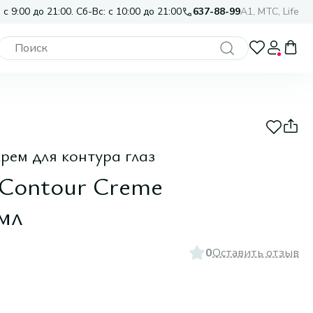
 с 9:00 до 21:00. Сб-Вс: с 10:00 до 21:00
637-88-99
A1, МТС, Life
ем для контура глаз
 Contour Creme
 мл
0
Оставить отзыв