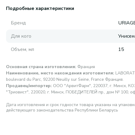
Подробные характеристики
Бренд
URIAG
Для кого
Унисек
Объем, мл
15
Основная страна изготовления
:
Франция
Наименование, место нахождения изготовителя
:
LABORAT
boulevard du Parc, 92200 Neuilly sur Seine, France Франция.
Продавец/импортер
:
ООО "АрвитФарм", 220037, г. Минск, К
"Триовист", 220020, г. Минск, ПОБЕДИТЕЛЕЙ пр., дом № 100, о
Дата изготовления и срок годности товара указаны на упаковк
действующего законодательства Республики Беларусь