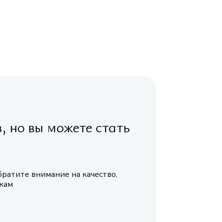
в, но вы можете стать
братите внимание на качество,
икам