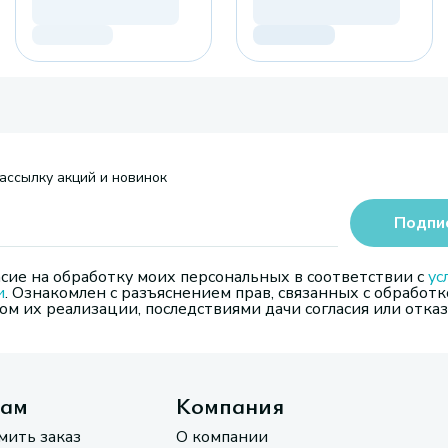
ассылку акций и новинок
Подпи
сие на обработку моих персональных в соответствии с
ус
и
. Ознакомлен с разъяснением прав, связанных с обработк
м их реализации, последствиями дачи согласия или отказ
там
Компания
мить заказ
О компании