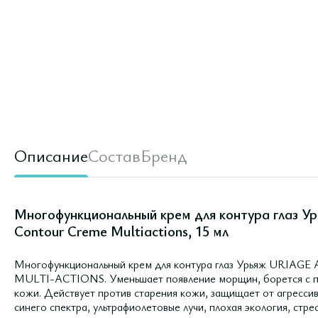
Описание
Состав
Бренд
Многофункциональный крем для контура глаз Ур
Contour Creme Multiactions, 15 мл
Многофункциональный крем для контура глаз Урьяж URI
MULTI-ACTIONS. Уменьшает появление морщин, борется с по
кожи. Действует против старения кожи, защищает от агресси
синего спектра, ультрафиолетовые лучи, плохая экология, стре