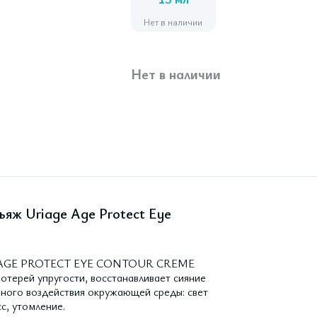
15 мл
Нет в наличии
Нет в наличии
ьяж Uriage Age Protect Eye
AGE AGE PROTECT EYE CONTOUR CREME
терей упругости, восстанавливает сияние
вного воздействия окружающей среды: свет
сс, утомление.