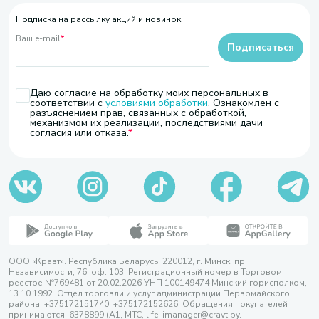
Подписка на рассылку акций и новинок
Ваш e-mail
*
Подписаться
Даю согласие на обработку моих персональных в
соответствии с
условиями обработки
. Ознакомлен с
разъяснением прав, связанных с обработкой,
механизмом их реализации, последствиями дачи
согласия или отказа.
ООО «Кравт». Республика Беларусь, 220012, г. Минск, пр.
Независимости, 76, оф. 103. Регистрационный номер в Торговом
реестре №769481 от 20.02.2026 УНП 100149474 Минский горисполком,
13.10.1992. Отдел торговли и услуг администрации Первомайского
района, +375172151740; +375172152626. Обращения покупателей
принимаются: 6378899 (А1, МТС, life, imanager@cravt.by.