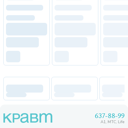
637-88-99
A1, МТС, Life