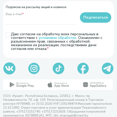
Подписка на рассылку акций и новинок
Ваш e-mail
*
Подписаться
Даю согласие на обработку моих персональных в
соответствии с
условиями обработки
. Ознакомлен с
разъяснением прав, связанных с обработкой,
механизмом их реализации, последствиями дачи
согласия или отказа.
ООО «Кравт». Республика Беларусь, 220012, г. Минск, пр.
Независимости, 76, оф. 103. Регистрационный номер в Торговом
реестре №769481 от 20.02.2026 УНП 100149474 Минский горисполком,
13.10.1992. Отдел торговли и услуг администрации Первомайского
района, +375172151740; +375172152626. Обращения покупателей
принимаются: 6378899 (А1, МТС, life, imanager@cravt.by.