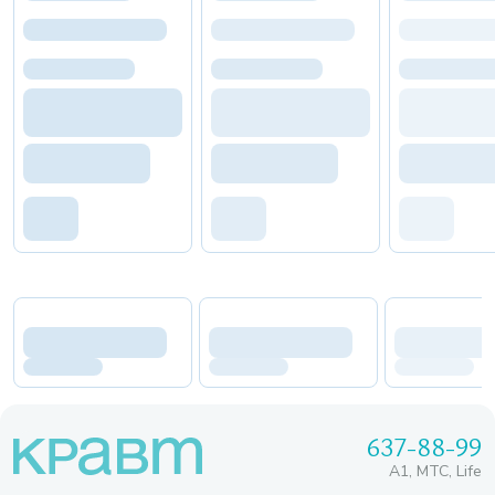
637-88-99
A1, МТС, Life