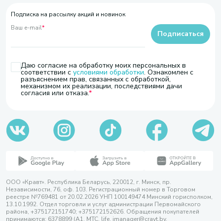
Подписка на рассылку акций и новинок
Ваш e-mail
*
Подписаться
Даю согласие на обработку моих персональных в
соответствии с
условиями обработки
. Ознакомлен с
разъяснением прав, связанных с обработкой,
механизмом их реализации, последствиями дачи
согласия или отказа.
ООО «Кравт». Республика Беларусь, 220012, г. Минск, пр.
Независимости, 76, оф. 103. Регистрационный номер в Торговом
реестре №769481 от 20.02.2026 УНП 100149474 Минский горисполком,
13.10.1992. Отдел торговли и услуг администрации Первомайского
района, +375172151740; +375172152626. Обращения покупателей
принимаются: 6378899 (А1, МТС, life, imanager@cravt.by.