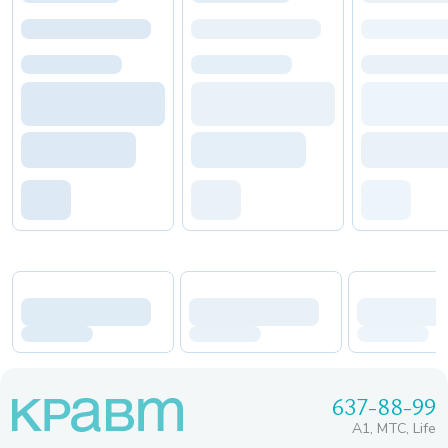
637-88-99
A1, МТС, Life