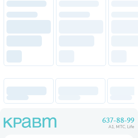
637-88-99
A1, МТС, Life