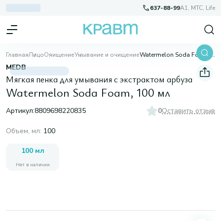
637-88-99
A1, МТС, Life
Главная
Лицо
Очищение
Умывание и очищение
Watermelon Soda Foam, 100 мл
MEDB
Мягкая пенка для умывания с экстрактом арбуза
Watermelon Soda Foam, 100 мл
Артикул:
8809698220835
0
Оставить отзыв
Объем, мл
:
100
100 мл
Нет в наличии