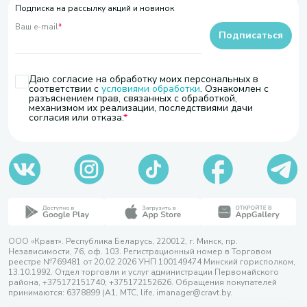
Подписка на рассылку акций и новинок
Ваш e-mail
*
Подписаться
Даю согласие на обработку моих персональных в
соответствии с
условиями обработки
. Ознакомлен с
разъяснением прав, связанных с обработкой,
механизмом их реализации, последствиями дачи
согласия или отказа.
ООО «Кравт». Республика Беларусь, 220012, г. Минск, пр.
Независимости, 76, оф. 103. Регистрационный номер в Торговом
реестре №769481 от 20.02.2026 УНП 100149474 Минский горисполком,
13.10.1992. Отдел торговли и услуг администрации Первомайского
района, +375172151740; +375172152626. Обращения покупателей
принимаются: 6378899 (А1, МТС, life, imanager@cravt.by.