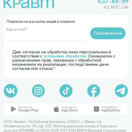
637-88-99
A1, МТС, Life
Подписка на рассылку акций и новинок
Ваш e-mail
*
Подписаться
Даю согласие на обработку моих персональных в
соответствии с
условиями обработки
. Ознакомлен с
разъяснением прав, связанных с обработкой,
механизмом их реализации, последствиями дачи
согласия или отказа.
ООО «Кравт». Республика Беларусь, 220012, г. Минск, пр.
Независимости, 76, оф. 103. Регистрационный номер в Торговом
реестре №769481 от 20.02.2026 УНП 100149474 Минский горисполком,