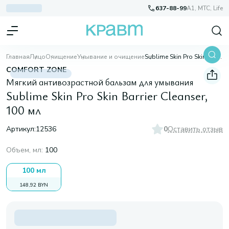
637-88-99
A1, МТС, Life
Главная
Лицо
Очищение
Умывание и очищение
Sublime Skin Pro Skin Barrier Cleanser, 100 мл
COMFORT ZONE
Мягкий антивозрастной бальзам для умывания
Sublime Skin Pro Skin Barrier Cleanser,
100 мл
Артикул:
12536
0
Оставить отзыв
Объем, мл
:
100
100 мл
148,92 BYN