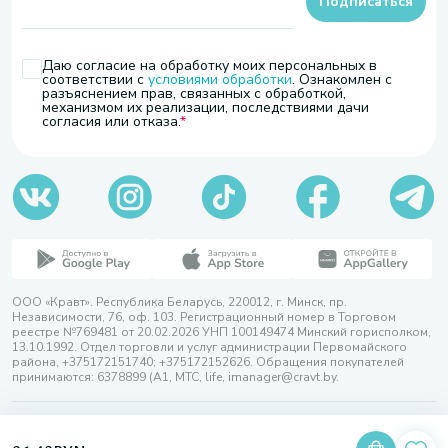
Подписаться
Даю согласие на обработку моих персональных в
соответствии с
условиями обработки
. Ознакомлен с
разъяснением прав, связанных с обработкой,
механизмом их реализации, последствиями дачи
согласия или отказа.
ООО «Кравт». Республика Беларусь, 220012, г. Минск, пр.
Независимости, 76, оф. 103. Регистрационный номер в Торговом
реестре №769481 от 20.02.2026 УНП 100149474 Минский горисполком,
13.10.1992. Отдел торговли и услуг администрации Первомайского
района, +375172151740; +375172152626. Обращения покупателей
принимаются: 6378899 (А1, МТС, life, imanager@cravt.by.
© 2026 ООО «Кравт»
Разработка сайта — SLAM