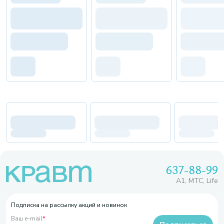
637-88-99
A1, МТС, Life
Подписка на рассылку акций и новинок
Ваш e-mail
*