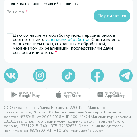
Подписка на рассылку акций и новинок
Ваш e-mail
*
Подписаться
Даю согласие на обработку моих персональных в
соответствии с
условиями обработки
. Ознакомлен с
разъяснением прав, связанных с обработкой,
механизмом их реализации, последствиями дачи
согласия или отказа.
ООО «Кравт». Республика Беларусь, 220012, г. Минск, пр.
Независимости, 76, оф. 103. Регистрационный номер в Торговом
реестре №769481 от 20.02.2026 УНП 100149474 Минский горисполком,
13.10.1992. Отдел торговли и услуг администрации Первомайского
района, +375172151740; +375172152626. Обращения покупателей
принимаются: 6378899 (А1, МТС, life, imanager@cravt.by.