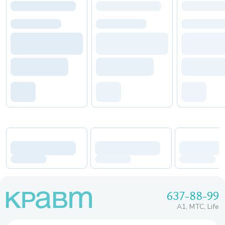
637-88-99
A1, МТС, Life