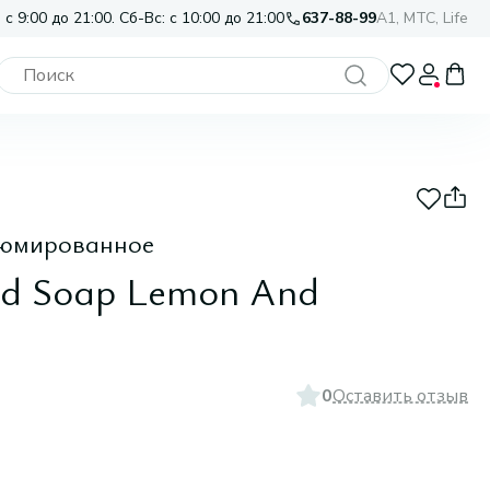
 с 9:00 до 21:00. Сб-Вс: с 10:00 до 21:00
637-88-99
A1, МТС, Life
фюмированное
ed Soap Lemon And
0
Оставить отзыв