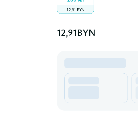
200 мл
12,91 BYN
12,91
BYN