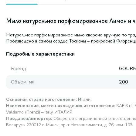
Мыло натуральное парфюмированное Лимон и че
Натуральное парфюмированное мыло сварено вручную по тра
Произведено в самом сердце Тосканы – прекрасной Флоренци
Подробные характеристики
Бренд
GOURM
Объем, мл
200
Основная страна изготовления
:
Италия
Наименование, место нахождения изготовителя
:
SAF S.r.l,
Valdarno (Firenzi) – Italy, ИТАЛИЯ
Продавец/импортер
:
Общество с ограниченной ответственно
Беларусь 220012 г. Минск, пр-т Независимости, д. 76, ком. 103