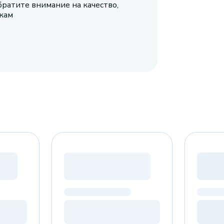
братите внимание на качество,
икам