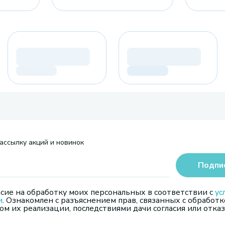
ассылку акций и новинок
Подпи
сие на обработку моих персональных в соответствии с
ус
и
. Ознакомлен с разъяснением прав, связанных с обработк
м их реализации, последствиями дачи согласия или отказ