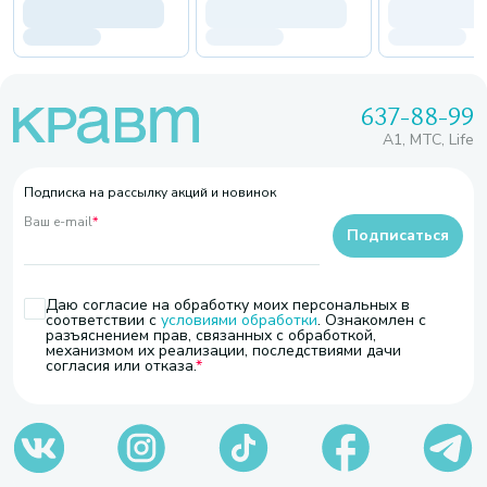
637-88-99
A1, МТС, Life
Подписка на рассылку акций и новинок
Ваш e-mail
*
Подписаться
Даю согласие на обработку моих персональных в
соответствии с
условиями обработки
. Ознакомлен с
разъяснением прав, связанных с обработкой,
механизмом их реализации, последствиями дачи
согласия или отказа.