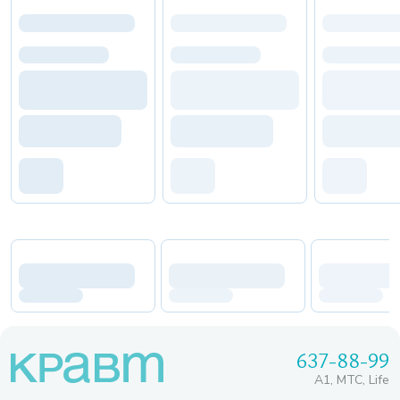
637-88-99
A1, МТС, Life