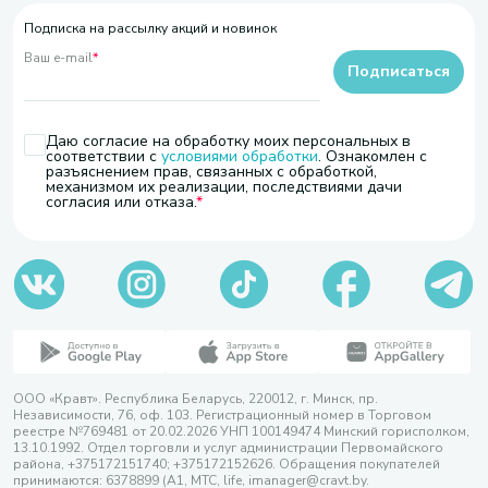
Подписка на рассылку акций и новинок
Ваш e-mail
*
Подписаться
Даю согласие на обработку моих персональных в
соответствии с
условиями обработки
. Ознакомлен с
разъяснением прав, связанных с обработкой,
механизмом их реализации, последствиями дачи
согласия или отказа.
ООО «Кравт». Республика Беларусь, 220012, г. Минск, пр.
Независимости, 76, оф. 103. Регистрационный номер в Торговом
реестре №769481 от 20.02.2026 УНП 100149474 Минский горисполком,
13.10.1992. Отдел торговли и услуг администрации Первомайского
района, +375172151740; +375172152626. Обращения покупателей
принимаются: 6378899 (А1, МТС, life, imanager@cravt.by.