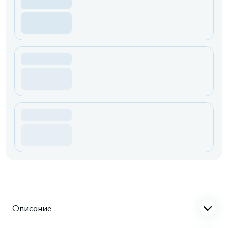
Описание