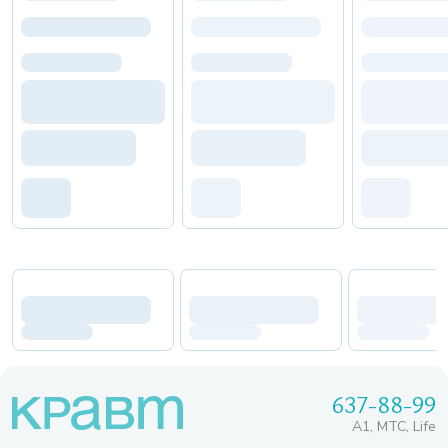
637-88-99
A1, МТС, Life