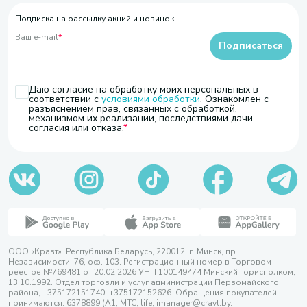
Подписка на рассылку акций и новинок
Ваш e-mail
*
Подписаться
Даю согласие на обработку моих персональных в
соответствии с
условиями обработки
. Ознакомлен с
разъяснением прав, связанных с обработкой,
механизмом их реализации, последствиями дачи
согласия или отказа.
ООО «Кравт». Республика Беларусь, 220012, г. Минск, пр.
Независимости, 76, оф. 103. Регистрационный номер в Торговом
реестре №769481 от 20.02.2026 УНП 100149474 Минский горисполком,
13.10.1992. Отдел торговли и услуг администрации Первомайского
района, +375172151740; +375172152626. Обращения покупателей
принимаются: 6378899 (А1, МТС, life, imanager@cravt.by.