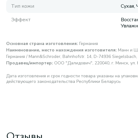
Тип кожи
Сухая,
Эффект
Восста
Увлаж
Основная страна изготовления
:
Германия
Наименование, место нахождения изготовителя
:
Манн и Ш
Германия / Mann&Schroder, Bahnhofstr. 14, D-74936 Siegelsbach
Продавец/импортер
:
ООО "Далидович", 220040, г. Минск, ул. 
Дата изготовления и срок годности товара указаны на упаковк
действующего законодательства Республики Беларусь
Отзывы