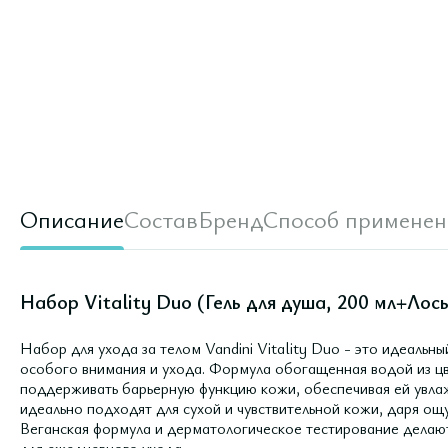
Описание
Состав
Бренд
Способ применен
Набор Vitality Duo (Гель для душа, 200 мл+Лось
Набор для ухода за телом Vandini Vitality Duo - это идеальн
особого внимания и ухода. Формула обогащенная водой из ц
поддерживать барьерную функцию кожи, обеспечивая ей увлаж
идеально подходят для сухой и чувствительной кожи, даря ощ
Веганская формула и дерматологическое тестирование дела