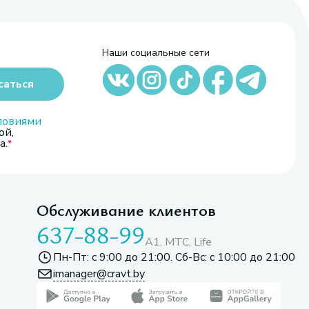
Наши социальные сети
саться
ловиями
ой,
а.
Обслуживание клиентов
637-88-99
A1, МТС, Life
Пн-Пт: с 9:00 до 21:00. Сб-Вс: с 10:00 до 21:00
imanager@cravt.by