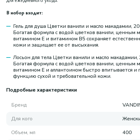
для ежедневного ухода.
В набор входит:
Гель для душа Цветки ванили и масло макадамии, 20
Богатая формула с водой цветков ванили, ценным ма
витамином E и витамином B5 сохраняет естественн
кожи и защищает ее от высыхания.
Лосьон для тела Цветки ванили и масло макадамии, 
Богатая формула с водой цветков ванили, ценным ма
витамином Е и аллантоином быстро впитывается и
функцию сухой и требовательной кожи.
Подробные характеристики
Бренд
VANDI
Для кого
Женск
Объем, мл
400