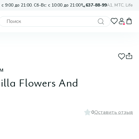
 с 9:00 до 21:00. Сб-Вс: с 10:00 до 21:00
637-88-99
A1, МТС, Life
ом
illa Flowers And
0
Оставить отзыв