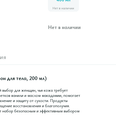
400 мл
Нет в наличии
Нет в наличии
ия
он для тела, 200 мл)
ый выбор для женщин, чья кожа требует
ветков ванили и маслом макадамии, помогает
нение и защиту от сухости. Продукты
ущение восстановления и благополучия.
ют набор безопасным и эффективным выбором