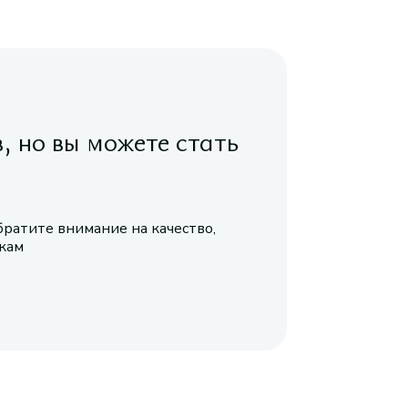
в, но вы можете стать
братите внимание на качество,
икам