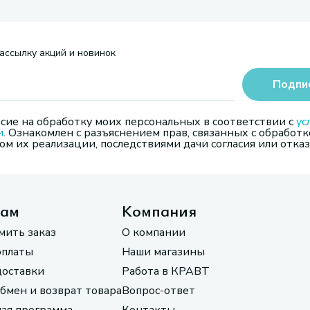
ассылку акций и новинок
Подпи
сие на обработку моих персональных в соответствии с
ус
и
. Ознакомлен с разъяснением прав, связанных с обработк
м их реализации, последствиями дачи согласия или отказ
там
Компания
мить заказ
О компании
оплаты
Наши магазины
доставки
Работа в КРАВТ
обмен и возврат товара
Вопрос-ответ