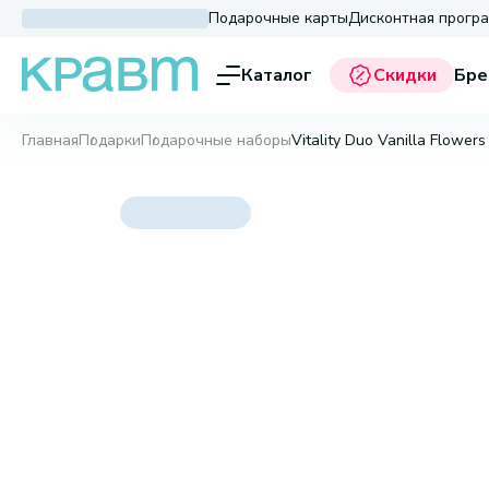
Подарочные карты
Дисконтная прогр
Каталог
Скидки
Бре
Главная
Подарки
Подарочные наборы
Vitality Duo Vanilla Flower