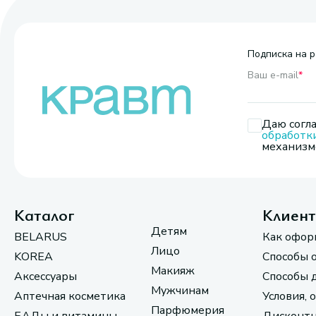
Подписка на р
Ваш e-mail
*
Даю согла
обработк
механизмо
Каталог
Клиен
Детям
BELARUS
Как офор
Лицо
KOREA
Способы 
Макияж
Аксессуары
Способы 
Мужчинам
Аптечная косметика
Условия, 
Парфюмерия