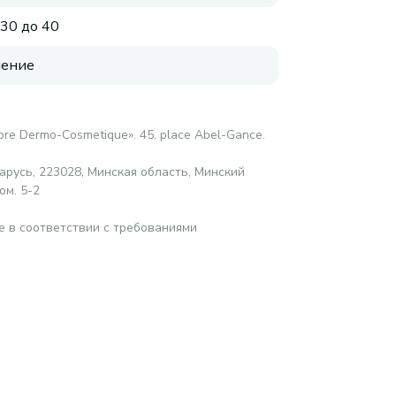
 30 до 40
нение
abre Dermo-Cosmetique». 45. place Abel-Gance.
русь, 223028, Минская область, Минский
ом. 5-2
е в соответствии с требованиями