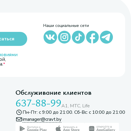
Наши социальные сети
саться
ловиями
ой,
а.
Обслуживание клиентов
637-88-99
A1, МТС, Life
Пн-Пт: с 9:00 до 21:00. Сб-Вс: с 10:00 до 21:00
imanager@cravt.by