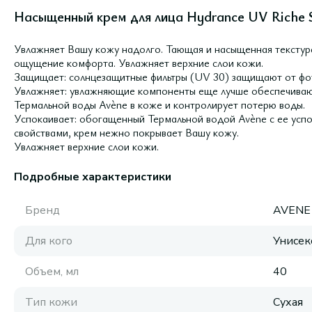
Насыщенный крем для лица Hydrance UV Riche S
Увлажняет Вашу кожу надолго. Тающая и насыщенная текстур
ощущение комфорта. Увлажняет верхние слои кожи.
Защищает: солнцезащитные фильтры (UV 30) защищают от фо
Увлажняет: увлажняющие компоненты еще лучше обеспечиваю
Термальной воды Avène в коже и контролирует потерю воды.
Успокаивает: обогащенный Термальной водой Avène с ее у
свойствами, крем нежно покрывает Вашу кожу.
Увлажняет верхние слои кожи.
Подробные характеристики
Бренд
AVENE
Для кого
Унисек
Объем, мл
40
Тип кожи
Сухая