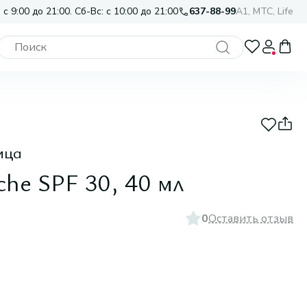
 с 9:00 до 21:00. Сб-Вс: с 10:00 до 21:00
637-88-99
A1, МТС, Life
ица
he SPF 30, 40 мл
0
Оставить отзыв