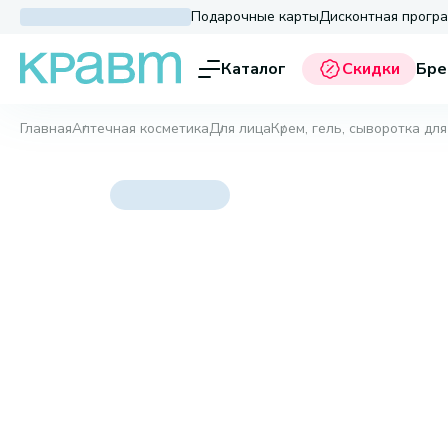
Подарочные карты
Дисконтная прогр
Каталог
Скидки
Бре
Главная
Аптечная косметика
Для лица
Крем, гель, сыворотка для