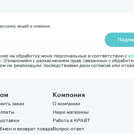
ассылку акций и новинок
Подпи
сие на обработку моих персональных в соответствии с
ус
и
. Ознакомлен с разъяснением прав, связанных с обработк
м их реализации, последствиями дачи согласия или отказ
там
Компания
мить заказ
О компании
оплаты
Наши магазины
доставки
Работа в КРАВТ
обмен и возврат товара
Вопрос-ответ