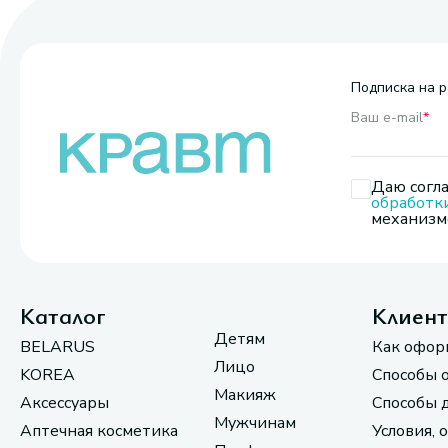
Подписка на р
Ваш e-mail
*
Даю согла
обработк
механизмо
Каталог
Клиен
Детям
BELARUS
Как офор
Лицо
KOREA
Способы 
Макияж
Аксессуары
Способы 
Мужчинам
Аптечная косметика
Условия, 