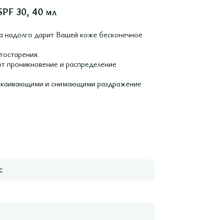
PF 30, 40 мл
а надолго дарит Вашей коже бесконечное
тостарения.
т проникновение и распределение
спокаивающими и снимающими раздражение
с