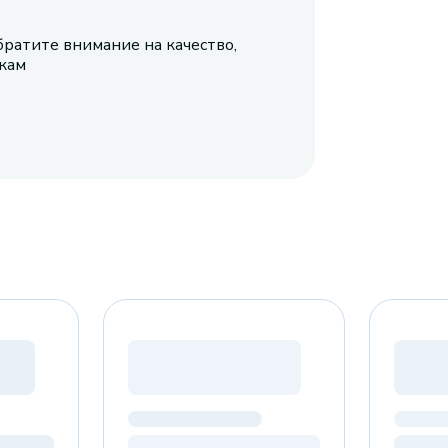
братите внимание на качество,
икам