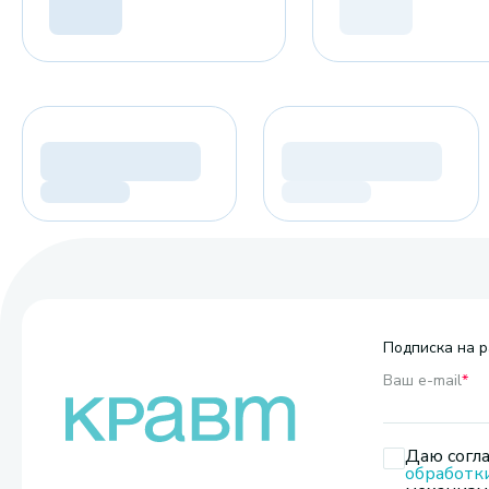
Подписка на р
Ваш e-mail
*
Даю согла
обработк