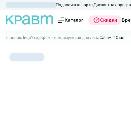
Подарочные карты
Дисконтная прогр
Каталог
Скидки
Бре
Главная
Лицо
Уход
Крем, гель, эмульсия для лица
Calm+, 40 мл