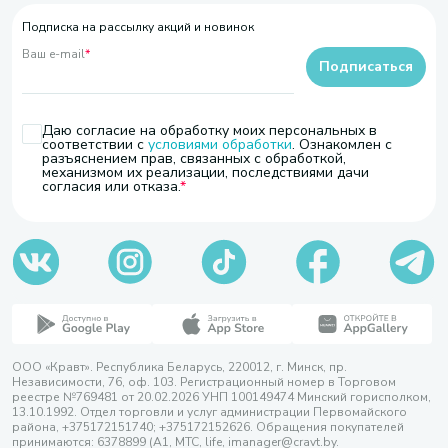
Подписка на рассылку акций и новинок
Ваш e-mail
*
Подписаться
Даю согласие на обработку моих персональных в
соответствии с
условиями обработки
. Ознакомлен с
разъяснением прав, связанных с обработкой,
механизмом их реализации, последствиями дачи
согласия или отказа.
ООО «Кравт». Республика Беларусь, 220012, г. Минск, пр.
Независимости, 76, оф. 103. Регистрационный номер в Торговом
реестре №769481 от 20.02.2026 УНП 100149474 Минский горисполком,
13.10.1992. Отдел торговли и услуг администрации Первомайского
района, +375172151740; +375172152626. Обращения покупателей
принимаются: 6378899 (А1, МТС, life, imanager@cravt.by.