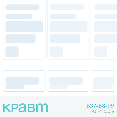
637-88-99
A1, МТС, Life