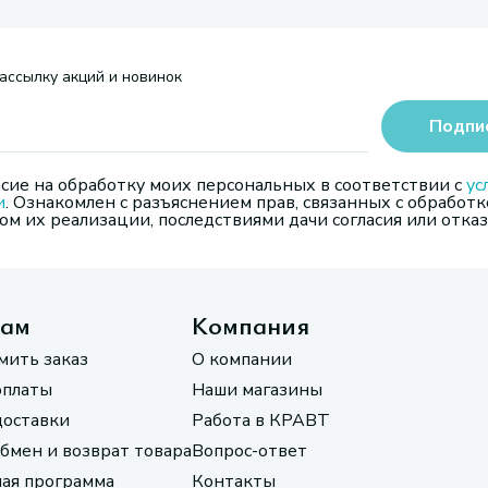
ассылку акций и новинок
Подпи
сие на обработку моих персональных в соответствии с
ус
и
. Ознакомлен с разъяснением прав, связанных с обработк
м их реализации, последствиями дачи согласия или отказ
там
Компания
мить заказ
О компании
оплаты
Наши магазины
доставки
Работа в КРАВТ
обмен и возврат товара
Вопрос-ответ
ая программа
Контакты