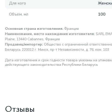
Для кого
Женск
Объем, мл
100
Основная страна изготовления
:
Франция
Наименование, место нахождения изготовителя
:
SARL EMAN
Plaine, 13440 Cabannes, Франция
Продавец/импортер
:
Общество с ограниченной ответственно
Беларусь 220012 г. Минск, пр-т Независимости, д. 76, ком. 103
Дата изготовления и срок годности товара указаны на упаковк
действующего законодательства Республики Беларусь
Отзывы