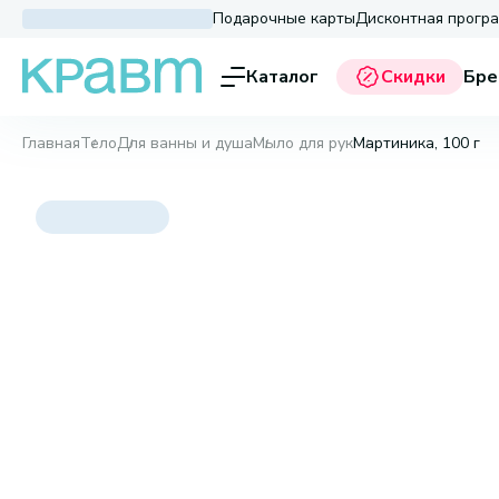
Подарочные карты
Дисконтная прогр
Каталог
Скидки
Бре
Главная
Тело
Для ванны и душа
Мыло для рук
Мартиника, 100 г