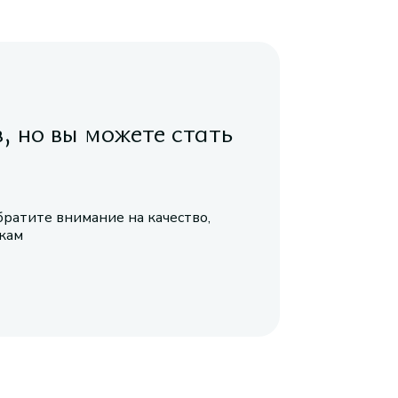
в, но вы можете стать
братите внимание на качество,
икам