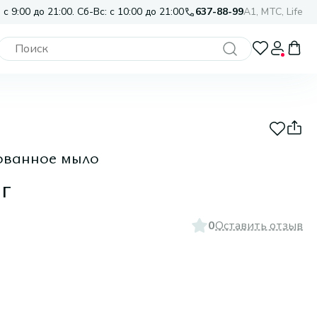
 с 9:00 до 21:00. Сб-Вс: с 10:00 до 21:00
637-88-99
A1, МТС, Life
ованное мыло
г
0
Оставить отзыв