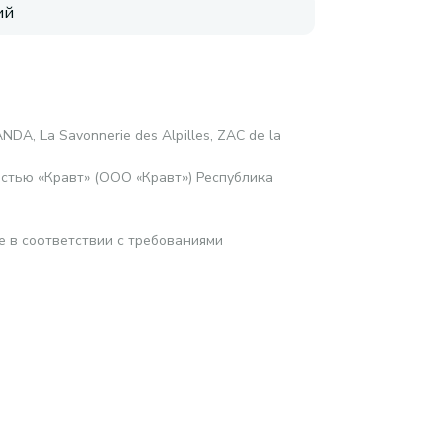
ий
DA, La Savonnerie des Alpilles, ZAC de la
стью «Кравт» (ООО «Кравт») Республика
е в соответствии с требованиями