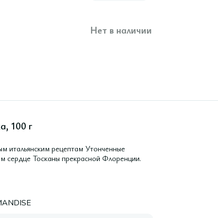
Нет в наличии
, 100 г
ым итальянским рецептам Утонченные
ом сердце Тосканы прекрасной Флоренции.
ANDISE