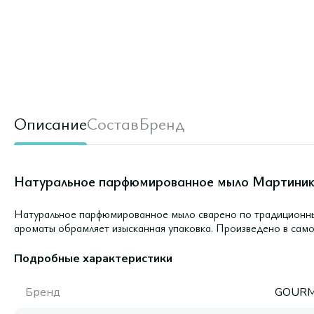
Описание
Состав
Бренд
Натуральное парфюмированное мыло Мартиника
Натуральное парфюмированное мыло сварено по традиционн
ароматы обрамляет изысканная упаковка. Произведено в сам
Подробные характеристики
Бренд
GOURM