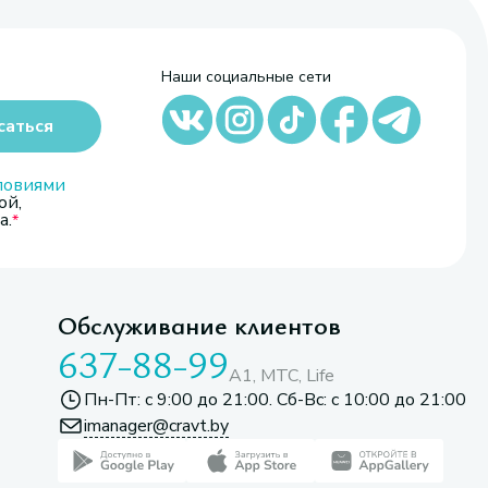
Наши социальные сети
саться
ловиями
ой,
а.
Обслуживание клиентов
637-88-99
A1, МТС, Life
Пн-Пт: с 9:00 до 21:00. Сб-Вс: с 10:00 до 21:00
imanager@cravt.by