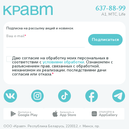
637-88-99
A1, МТС, Life
Подписка на рассылку акций и новинок
Ваш e-mail
*
Подписаться
Даю согласие на обработку моих персональных в
соответствии с
условиями обработки
. Ознакомлен с
разъяснением прав, связанных с обработкой,
механизмом их реализации, последствиями дачи
согласия или отказа.
ООО «Кравт». Республика Беларусь, 220012, г. Минск, пр.