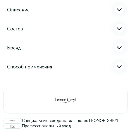
Описание
Состав
Бренд
Способ применения
Специальные средства для волос LEONOR GREYL
Профессиональный уход