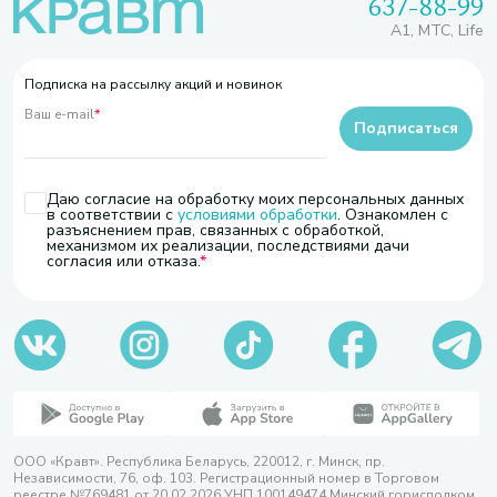
637-88-99
A1, МТС, Life
Подписка на рассылку акций и новинок
Ваш e-mail
*
Подписаться
Даю согласие на обработку моих персональных данных
в соответствии с
условиями обработки
. Ознакомлен с
разъяснением прав, связанных с обработкой,
механизмом их реализации, последствиями дачи
согласия или отказа.
ООО «Кравт». Республика Беларусь, 220012, г. Минск, пр.
Независимости, 76, оф. 103. Регистрационный номер в Торговом
реестре №769481 от 20.02.2026 УНП 100149474 Минский горисполком,