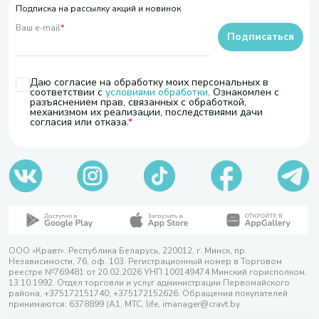
Подписка на рассылку акций и новинок
Ваш e-mail
*
Подписаться
Даю согласие на обработку моих персональных в
соответствии с
условиями обработки
. Ознакомлен с
разъяснением прав, связанных с обработкой,
механизмом их реализации, последствиями дачи
согласия или отказа.
ООО «Кравт». Республика Беларусь, 220012, г. Минск, пр.
Независимости, 76, оф. 103. Регистрационный номер в Торговом
реестре №769481 от 20.02.2026 УНП 100149474 Минский горисполком,
13.10.1992. Отдел торговли и услуг администрации Первомайского
района, +375172151740; +375172152626. Обращения покупателей
принимаются: 6378899 (А1, МТС, life, imanager@cravt.by.