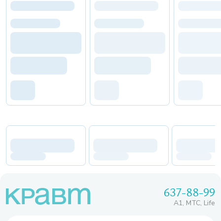
637-88-99
A1, МТС, Life