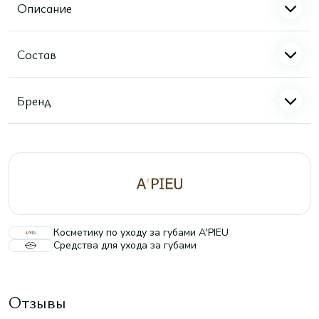
Описание
Состав
Бренд
Косметику по уходу за губами A'PIEU
Средства для ухода за губами
Отзывы