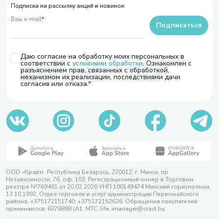
Подписка на рассылку акций и новинок
Ваш e-mail
*
Подписаться
Даю согласие на обработку моих персональных в
соответствии с
условиями обработки
. Ознакомлен с
разъяснением прав, связанных с обработкой,
механизмом их реализации, последствиями дачи
согласия или отказа.
ООО «Кравт». Республика Беларусь, 220012, г. Минск, пр.
Независимости, 76, оф. 103. Регистрационный номер в Торговом
реестре №769481 от 20.02.2026 УНП 100149474 Минский горисполком,
13.10.1992. Отдел торговли и услуг администрации Первомайского
района, +375172151740; +375172152626. Обращения покупателей
принимаются: 6378899 (А1, МТС, life, imanager@cravt.by.