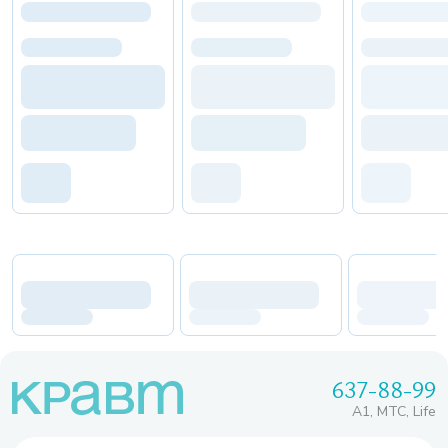
637-88-99
A1, МТС, Life