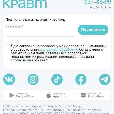
637-88-99
A1, МТС, Life
Подписка на рассылку акций и новинок
Ваш e-mail
*
Подписаться
Даю согласие на обработку моих персональных данных
в соответствии с
условиями обработки
. Ознакомлен с
разъяснением прав, связанных с обработкой,
механизмом их реализации, последствиями дачи
согласия или отказа.
ООО «Кравт». Республика Беларусь, 220012, г. Минск, пр.
Независимости, 76, оф. 103. Регистрационный номер в Торговом
реестре №769481 от 20.02.2026 УНП 100149474 Минский горисполком,