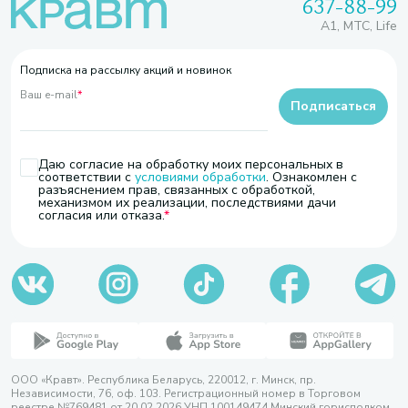
637-88-99
A1, МТС, Life
Подписка на рассылку акций и новинок
Ваш e-mail
*
Подписаться
Даю согласие на обработку моих персональных в
соответствии с
условиями обработки
. Ознакомлен с
разъяснением прав, связанных с обработкой,
механизмом их реализации, последствиями дачи
согласия или отказа.
ООО «Кравт». Республика Беларусь, 220012, г. Минск, пр.
Независимости, 76, оф. 103. Регистрационный номер в Торговом
реестре №769481 от 20.02.2026 УНП 100149474 Минский горисполком,