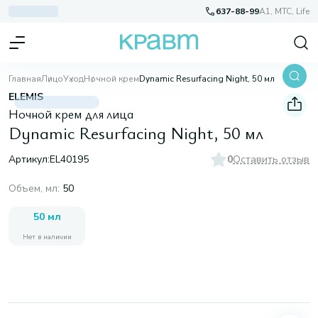
637-88-99
A1, МТС, Life
Главная
Лицо
Уход
Ночной крем
Dynamic Resurfacing Night, 50 мл
ELEMIS
Ночной крем для лица
Dynamic Resurfacing Night, 50 мл
Артикул:
EL40195
0
Оставить отзыв
Объем, мл
:
50
50 мл
Нет в наличии