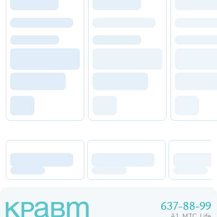
637-88-99
A1, МТС, Life