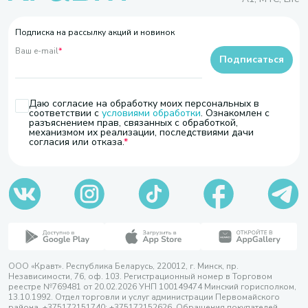
Подписка на рассылку акций и новинок
Ваш e-mail
*
Подписаться
Даю согласие на обработку моих персональных в
соответствии с
условиями обработки
. Ознакомлен с
разъяснением прав, связанных с обработкой,
механизмом их реализации, последствиями дачи
согласия или отказа.
ООО «Кравт». Республика Беларусь, 220012, г. Минск, пр.
Независимости, 76, оф. 103. Регистрационный номер в Торговом
реестре №769481 от 20.02.2026 УНП 100149474 Минский горисполком,
13.10.1992. Отдел торговли и услуг администрации Первомайского
района, +375172151740; +375172152626. Обращения покупателей