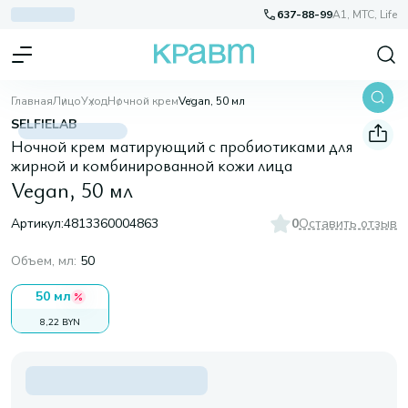
637-88-99
A1, МТС, Life
Главная
Лицо
Уход
Ночной крем
Vegan, 50 мл
SELFIELAB
Ночной крем матирующий с пробиотиками для
жирной и комбинированной кожи лица
Vegan, 50 мл
Артикул:
4813360004863
0
Оставить отзыв
Объем, мл
:
50
50 мл
8,22 BYN