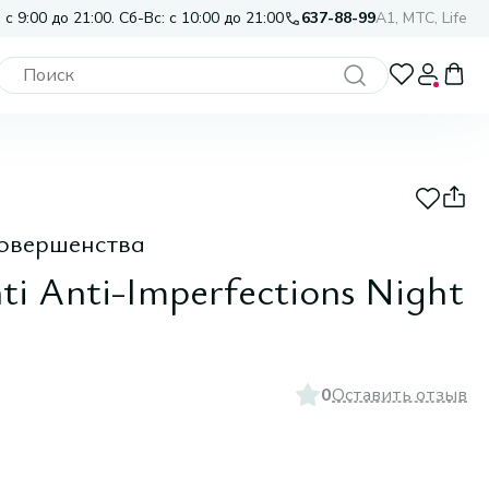
 с 9:00 до 21:00. Сб-Вс: с 10:00 до 21:00
637-88-99
A1, МТС, Life
совершенства
i Anti-Imperfections Night
0
Оставить отзыв