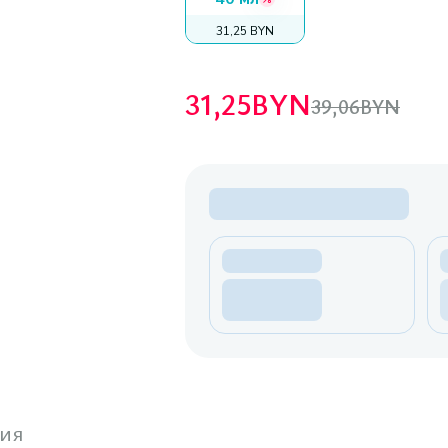
31,25 BYN
31,25
BYN
39,06
BYN
ия