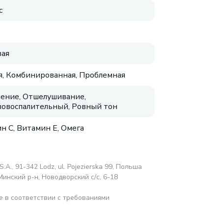
с
ая
, Комбинированная, Проблемная
ение, Отшелушивание,
овоспалительный, Ровный тон
н C, Витамин E, Омега
S.A., 91-342 Lodz, ul. Pojezierska 99, Польша
Минский р-н, Новодворский с/с, 6-18
е в соответствии с требованиями