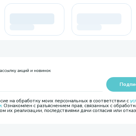
ассылку акций и новинок
Подпи
сие на обработку моих персональных в соответствии с
ус
и
. Ознакомлен с разъяснением прав, связанных с обработк
м их реализации, последствиями дачи согласия или отказ