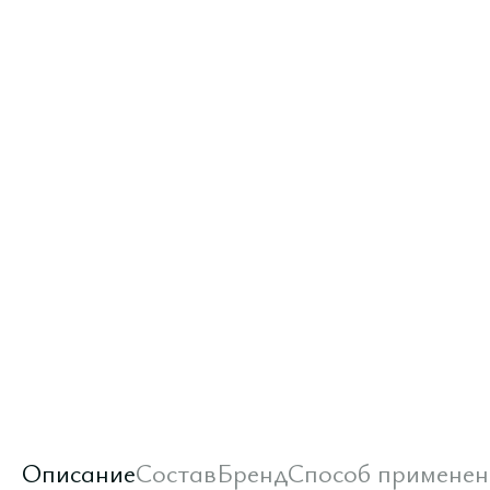
Описание
Состав
Бренд
Способ применен