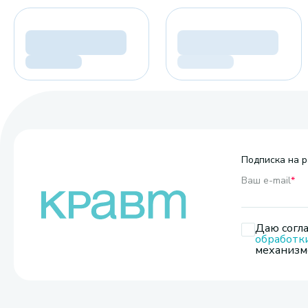
Подписка на р
Ваш e-mail
*
Даю согла
обработк
механизмо