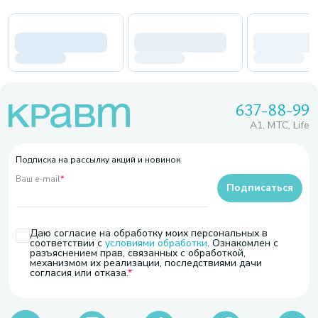
637-88-99
A1, МТС, Life
Подписка на рассылку акций и новинок
Ваш e-mail
*
Подписаться
Даю согласие на обработку моих персональных в
соответствии с
условиями обработки
. Ознакомлен с
разъяснением прав, связанных с обработкой,
механизмом их реализации, последствиями дачи
согласия или отказа.