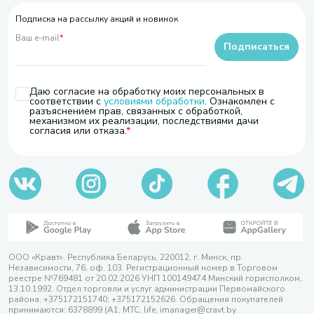
Подписка на рассылку акций и новинок
Ваш e-mail
*
Подписаться
Даю согласие на обработку моих персональных в
соответствии с
условиями обработки
. Ознакомлен с
разъяснением прав, связанных с обработкой,
механизмом их реализации, последствиями дачи
согласия или отказа.
ООО «Кравт». Республика Беларусь, 220012, г. Минск, пр.
Независимости, 76, оф. 103. Регистрационный номер в Торговом
реестре №769481 от 20.02.2026 УНП 100149474 Минский горисполком,
13.10.1992. Отдел торговли и услуг администрации Первомайского
района, +375172151740; +375172152626. Обращения покупателей
принимаются: 6378899 (А1, МТС, life, imanager@cravt.by.