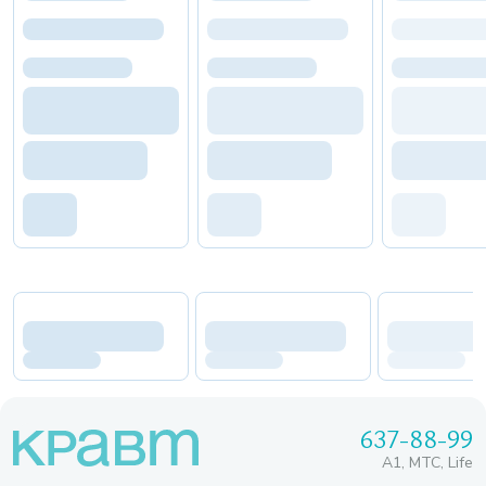
637-88-99
A1, МТС, Life