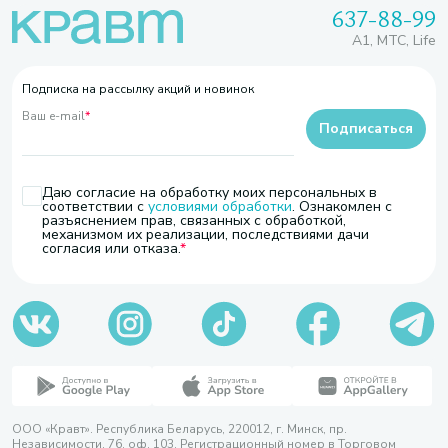
637-88-99
A1, МТС, Life
Подписка на рассылку акций и новинок
Ваш e-mail
*
Подписаться
Даю согласие на обработку моих персональных в
соответствии с
условиями обработки
. Ознакомлен с
разъяснением прав, связанных с обработкой,
механизмом их реализации, последствиями дачи
согласия или отказа.
ООО «Кравт». Республика Беларусь, 220012, г. Минск, пр.
Независимости, 76, оф. 103. Регистрационный номер в Торговом