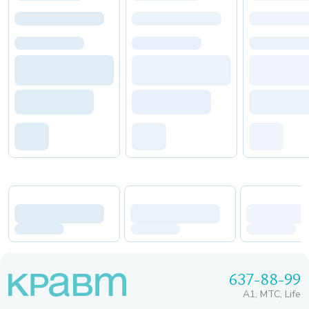
637-88-99
A1, МТС, Life