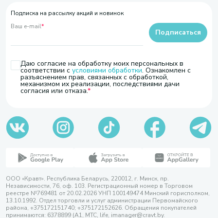
Подписка на рассылку акций и новинок
Ваш e-mail
*
Подписаться
Даю согласие на обработку моих персональных в
соответствии с
условиями обработки
. Ознакомлен с
разъяснением прав, связанных с обработкой,
механизмом их реализации, последствиями дачи
согласия или отказа.
ООО «Кравт». Республика Беларусь, 220012, г. Минск, пр.
Независимости, 76, оф. 103. Регистрационный номер в Торговом
реестре №769481 от 20.02.2026 УНП 100149474 Минский горисполком,
13.10.1992. Отдел торговли и услуг администрации Первомайского
района, +375172151740; +375172152626. Обращения покупателей
принимаются: 6378899 (А1, МТС, life, imanager@cravt.by.