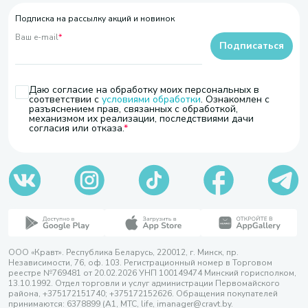
Подписка на рассылку акций и новинок
Ваш e-mail
*
Подписаться
Даю согласие на обработку моих персональных в
соответствии с
условиями обработки
. Ознакомлен с
разъяснением прав, связанных с обработкой,
механизмом их реализации, последствиями дачи
согласия или отказа.
ООО «Кравт». Республика Беларусь, 220012, г. Минск, пр.
Независимости, 76, оф. 103. Регистрационный номер в Торговом
реестре №769481 от 20.02.2026 УНП 100149474 Минский горисполком,
13.10.1992. Отдел торговли и услуг администрации Первомайского
района, +375172151740; +375172152626. Обращения покупателей
принимаются: 6378899 (А1, МТС, life, imanager@cravt.by.