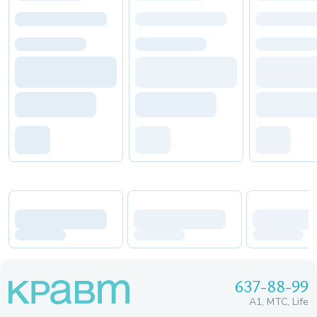
637-88-99
A1, МТС, Life