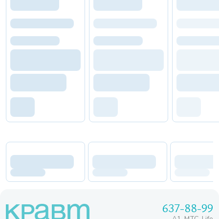
637-88-99
A1, МТС, Life