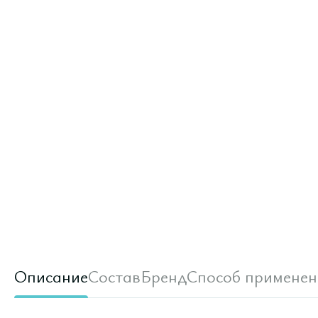
Описание
Состав
Бренд
Способ применен