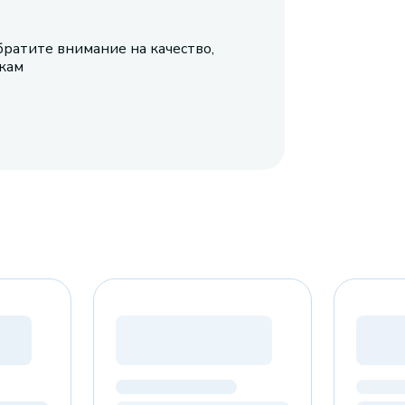
братите внимание на качество,
икам