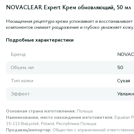
NOVACLEAR Expert Крем обновляющий, 50 мл
Насыщенная рецептура крема успокаивает и восстанавливает к
компонентов снимает раздражение и глубоко увлажняет кожу.
Подробные характеристики
Бренд
NOVAC
Объем, мл
50
Тип кожи
Сухая
Эффект
Увлаж
Основная страна изготовления
:
Польша
Наименование, место нахождения изготовителя
:
Equalan P
15-113 BiaLystok, Poland, Республика Польша
Продавец/импортер
:
Общество с ограниченной ответственн