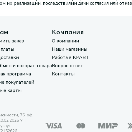
м их реализации, последствиями дачи согласия или отказ
там
Компания
мить заказ
О компании
оплаты
Наши магазины
доставки
Работа в КРАВТ
обмен и возврат товара
Вопрос-ответ
ая программа
Контакты
е покупателей
ые карты
исимости, 76, оф.
20.02.2026 УНП
 услуг
72152626.