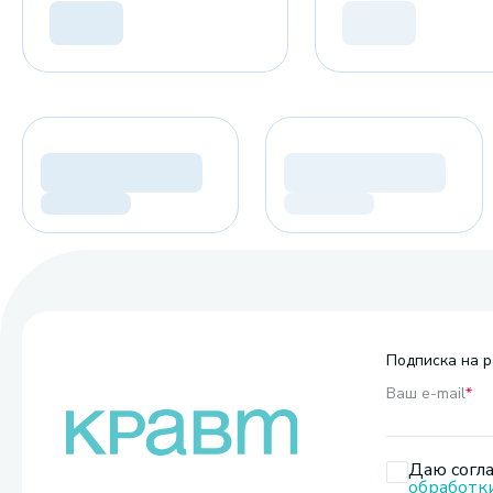
Подписка на р
Ваш e-mail
*
Даю согла
обработк