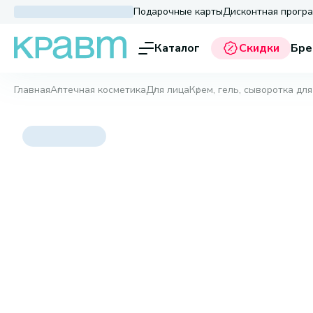
Подарочные карты
Дисконтная прогр
Каталог
Скидки
Бре
Главная
Аптечная косметика
Для лица
Крем, гель, сыворотка для