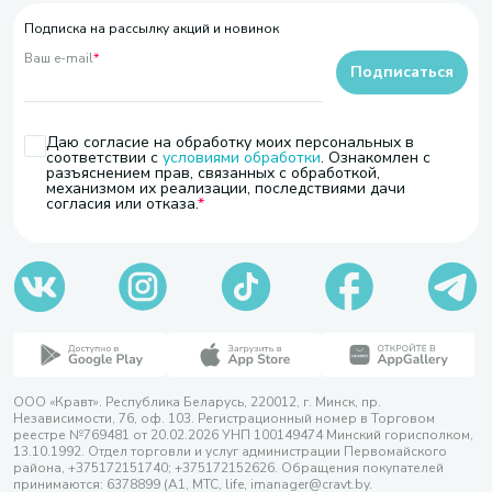
Подписка на рассылку акций и новинок
Ваш e-mail
*
Подписаться
Даю согласие на обработку моих персональных в
соответствии с
условиями обработки
. Ознакомлен с
разъяснением прав, связанных с обработкой,
механизмом их реализации, последствиями дачи
согласия или отказа.
ООО «Кравт». Республика Беларусь, 220012, г. Минск, пр.
Независимости, 76, оф. 103. Регистрационный номер в Торговом
реестре №769481 от 20.02.2026 УНП 100149474 Минский горисполком,
13.10.1992. Отдел торговли и услуг администрации Первомайского
района, +375172151740; +375172152626. Обращения покупателей
принимаются: 6378899 (А1, МТС, life, imanager@cravt.by.