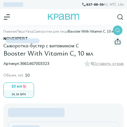
637-88-99
A1, МТС, Life
Главная
Лицо
Уход
Сыворотки для лица
Booster With Vitamin C, 10 мл
NOVEXPERT
Сыворотка-бустер с витамином С
Booster With Vitamin C, 10 мл
Артикул:
3661467003323
0
Оставить отзыв
Объем, мл
:
10
10 мл
34,34 BYN