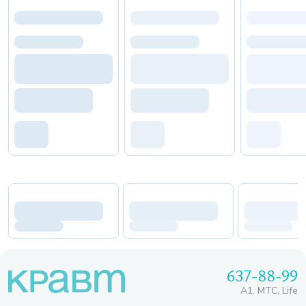
637-88-99
A1, МТС, Life