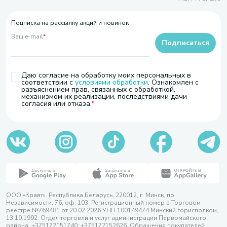
Подписка на рассылку акций и новинок
Ваш e-mail
*
Подписаться
Даю согласие на обработку моих персональных в
соответствии с
условиями обработки
. Ознакомлен с
разъяснением прав, связанных с обработкой,
механизмом их реализации, последствиями дачи
согласия или отказа.
ООО «Кравт». Республика Беларусь, 220012, г. Минск, пр.
Независимости, 76, оф. 103. Регистрационный номер в Торговом
реестре №769481 от 20.02.2026 УНП 100149474 Минский горисполком,
13.10.1992. Отдел торговли и услуг администрации Первомайского
района, +375172151740; +375172152626. Обращения покупателей