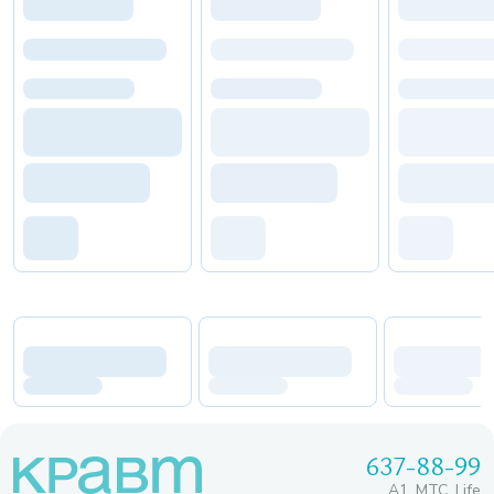
637-88-99
A1, МТС, Life